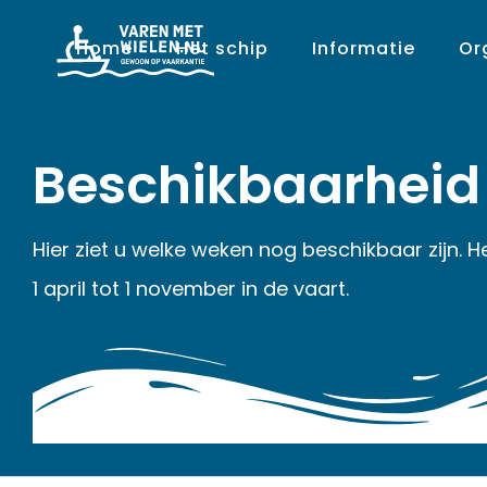
Home
Het schip
Informatie
Or
Beschikbaarheid
Hier ziet u welke weken nog beschikbaar zijn. H
1 april tot 1 november in de vaart.