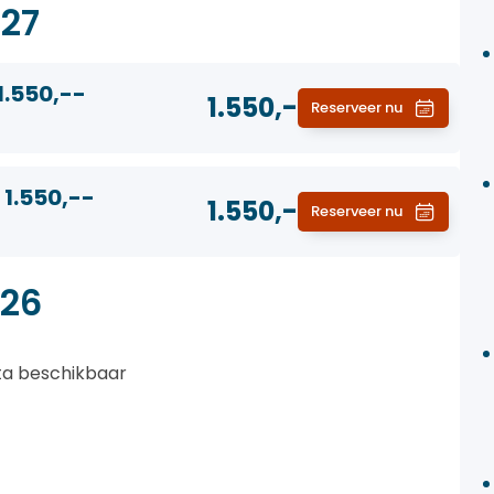
27
1.550,--
1.550,-
Reserveer nu
 1.550,--
1.550,-
Reserveer nu
26
ata beschikbaar