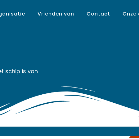
ganisatie
Vrienden van
Contact
Onze
et schip is van