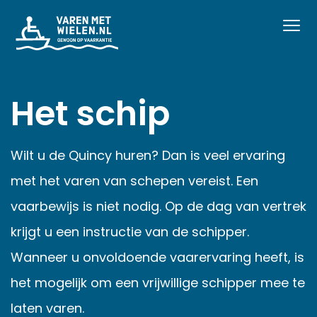
Het schip
Wilt u de Quincy huren? Dan is veel ervaring
met het varen van schepen vereist. Een
vaarbewijs is niet nodig. Op de dag van vertrek
krijgt u een instructie van de schipper.
Wanneer u onvoldoende vaarervaring heeft, is
het mogelijk om een vrijwillige schipper mee te
laten varen.