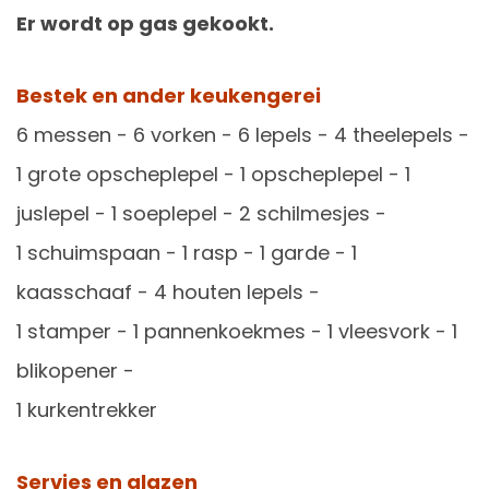
Er wordt op gas gekookt.
Bestek en ander keukengerei
6 messen - 6 vorken - 6 lepels - 4 theelepels -
1 grote opscheplepel - 1 opscheplepel - 1
juslepel - 1 soeplepel - 2 schilmesjes -
1 schuimspaan - 1 rasp - 1 garde - 1
kaasschaaf - 4 houten lepels -
1 stamper - 1 pannenkoekmes - 1 vleesvork - 1
blikopener -
1 kurkentrekker
Servies en glazen