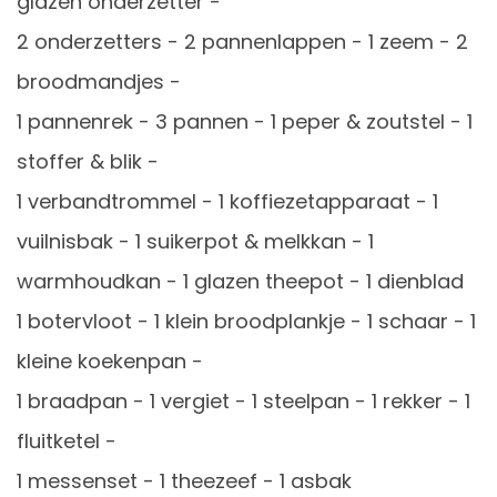
glazen onderzetter -
2 onderzetters - 2 pannenlappen - 1 zeem - 2
broodmandjes -
1 pannenrek - 3 pannen - 1 peper & zoutstel - 1
stoffer & blik -
1 verbandtrommel - 1 koffiezetapparaat - 1
vuilnisbak - 1 suikerpot & melkkan - 1
warmhoudkan - 1 glazen theepot - 1 dienblad
1 botervloot - 1 klein broodplankje - 1 schaar - 1
kleine koekenpan -
1 braadpan - 1 vergiet - 1 steelpan - 1 rekker - 1
fluitketel -
1 messenset - 1 theezeef - 1 asbak