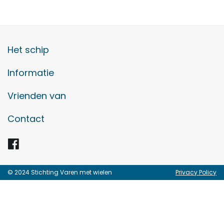
Het schip
Informatie
Vrienden van
Contact
© 2024 Stichting Varen met wielen
Privacy Policy