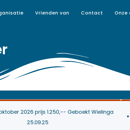
ganisatie
Vrienden van
Contact
Onze
r
 oktober 2026 prijs 1.250,-- Geboekt Wielinga
25.09.25