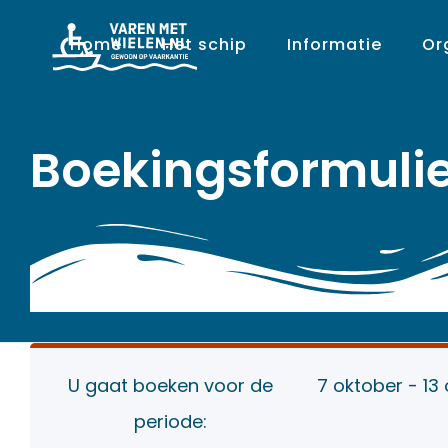
Home
Het schip
Informatie
Or
Boekingsformulie
U gaat boeken voor de
7 oktober - 13
periode: